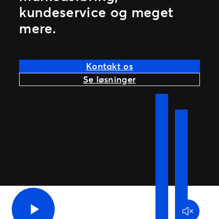
Ticketmaster Gavekort
kundeservice og meget
mere.
Kontakt os
Se løsninger