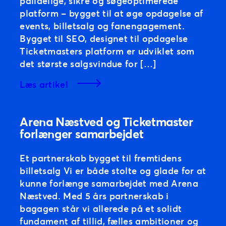
pålidelige, sikre og søgeoptimerede
platform – bygget til at øge opdagelse af
events, billetsalg og fanengagement.
Bygget til SEO, designet til opdagelse
Ticketmasters platform er udviklet som
det største salgsvindue for […]
læs artikel
Arena Næstved og Ticketmaster
forlænger samarbejdet
Et partnerskab bygget til fremtidens
billetsalg Vi er både stolte og glade for at
kunne forlænge samarbejdet med Arena
Næstved. Med 5 års partnerskab i
bagagen står vi allerede på et solidt
fundament af tillid, fælles ambitioner og