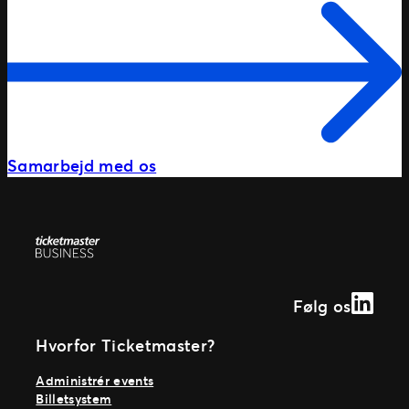
Samarbejd med os
Linked
Følg os
Hvorfor Ticketmaster?
Administrér events
Billetsystem