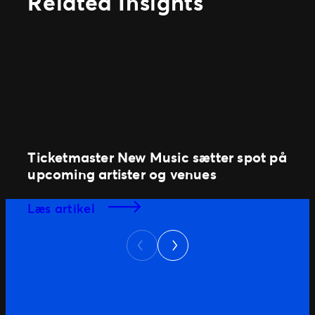
Related Insights
Ticketmaster New Music sætter spot på
upcoming artister og venues
læs artikel
Next
Previous