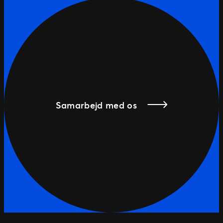
Samarbejd med os