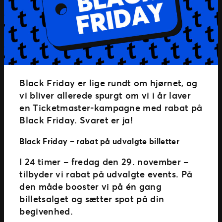
Ticketmaster Gavekort
Black Friday er lige rundt om hjørnet, og
vi bliver allerede spurgt om vi i år laver
en Ticketmaster-kampagne med rabat på
Black Friday. Svaret er ja!
Black Friday – rabat på udvalgte billetter
I 24 timer – fredag den 29. november –
tilbyder vi rabat på udvalgte events. På
den måde booster vi på én gang
billetsalget og sætter spot på din
begivenhed.