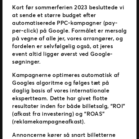
Ticketmaster Gavekort
Kort før sommerferien 2023 besluttede vi
at sende et større budget efter
automatiserede PPC-kampagner (pay-
per-click) på Google. Formålet er mersalg
på vegne af alle jer, vores arrangører, og
fordelen er selvfølgelig også, at jeres
event altid ligger øverst ved Google-
søgninger.
Kampagnerne optimeres automatisk af
Googles algoritme og følges tæt på
daglig basis af vores internationale
ekspertteam. Dette har givet flotte
resultater inden for både billetsalg, “ROI”
(afkast fra investering) og “ROAS”
(reklamekampagneafkast).
Annoncerne kører så snart billetterne