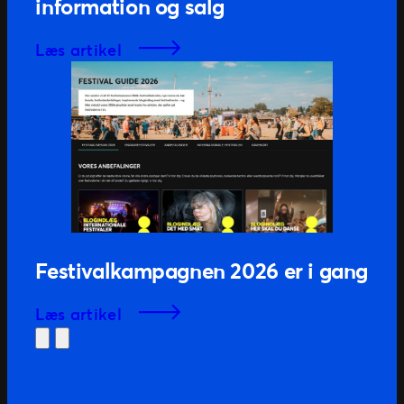
information og salg
læs artikel
Festivalkampagnen 2026 er i gang
læs artikel
Previous
Next