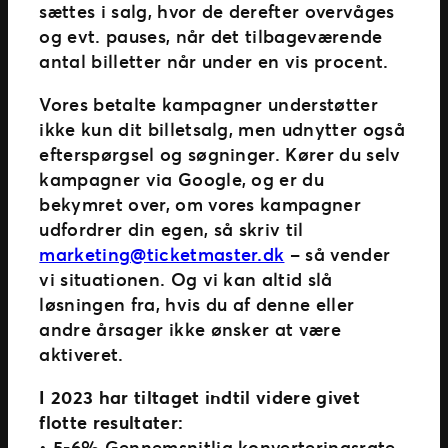
sættes i salg, hvor de derefter overvåges
og evt. pauses, når det tilbageværende
antal billetter når under en vis procent.
Vores betalte kampagner understøtter
ikke kun dit billetsalg, men udnytter også
efterspørgsel og søgninger. Kører du selv
kampagner via Google, og er du
bekymret over, om vores kampagner
udfordrer din egen, så skriv til
marketing@ticketmaster.dk
– så vender
vi situationen. Og vi kan altid slå
løsningen fra, hvis du af denne eller
andre årsager ikke ønsker at være
aktiveret.
I 2023 har tiltaget indtil videre givet
flotte resultater:
• 5-6% Gennemsnitlig konverteringsrate