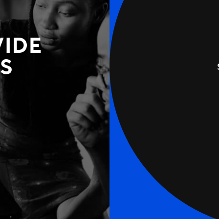
VIDE
S