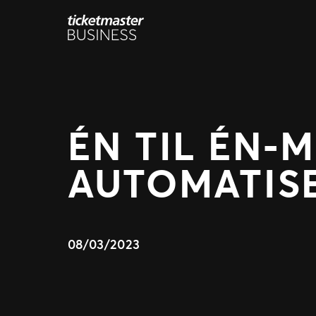
Spring
til
indhold
ÉN TIL ÉN-
AUTOMATIS
08/03/2023