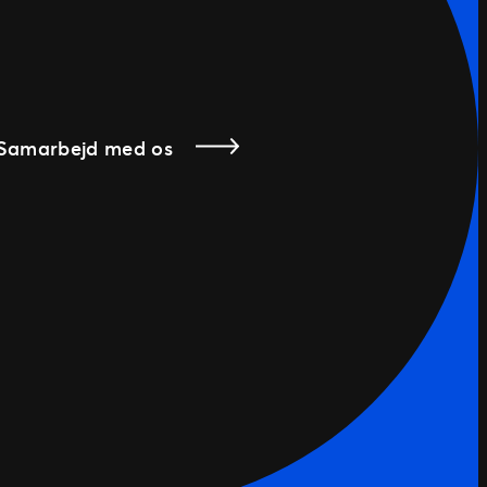
Samarbejd med os