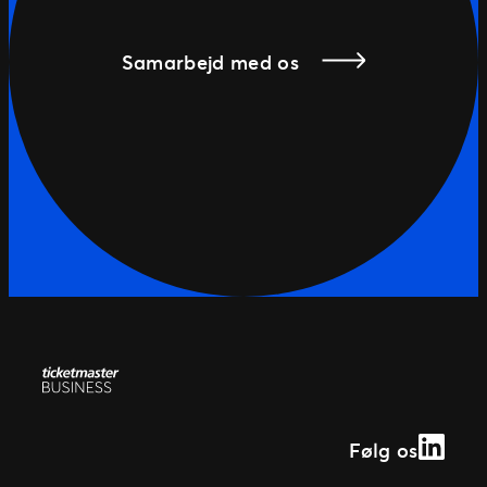
Samarbejd med os
Linked
Følg os