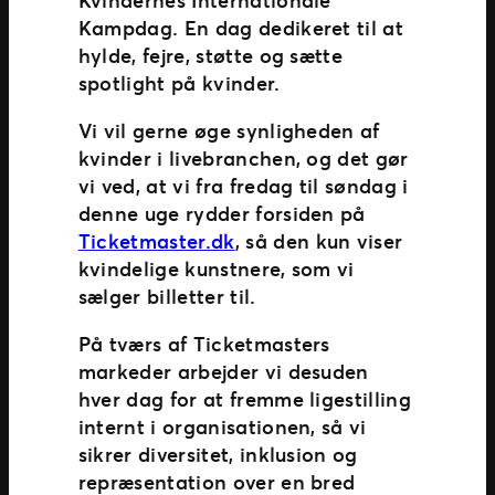
Ticketmaster Gavekort
Kampdag. En dag dedikeret til at
hylde, fejre, støtte og sætte
spotlight på kvinder.
Vi vil gerne øge synligheden af
kvinder i livebranchen, og det gør
vi ved, at vi fra fredag til søndag i
denne uge rydder forsiden på
Ticketmaster.dk
, så den kun viser
kvindelige kunstnere, som vi
sælger billetter til.
På tværs af Ticketmasters
markeder arbejder vi desuden
hver dag for at fremme ligestilling
internt i organisationen, så vi
sikrer diversitet, inklusion og
repræsentation over en bred