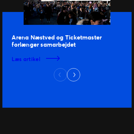
Arena Næstved og Ticketmaster
forlænger samarbejdet
læs artikel
Next
Previous