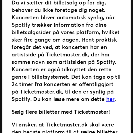
Da vi sætter dit billetsalg op for dig,
behøver du ikke foretage dig noget.
Koncerten bliver automatisk synlig, når
Spotify trækker information fra dine
billetsalgssider på vores platform, hvilket
sker fire gange om dagen. Rent praktisk
foregår det ved, at koncerten har en
artistside på Ticketmaster.dk, der har
samme navn som artistsiden på Spotify.
Koncerten er også tilknyttet den rette
genre i billetsystemet. Det kan tage op til
24 timer fra koncerten er offentliggjort
på Ticketmaster.dk, til den er synlig på
Spotify. Du kan læse mere om dette
her
.
Sælg flere billetter med Ticketmaster!
Vi ønsker, at Ticketmaster.dk skal være
den bedste platform til at sælge billetter