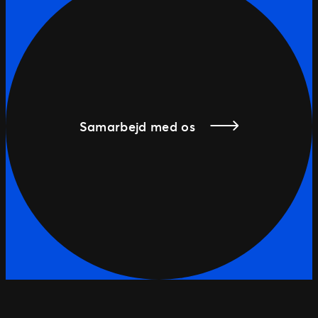
Samarbejd med os