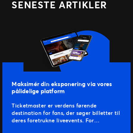
SENESTE ARTIKLER
Maksimér din eksponering via vores
pålidelige platform
Ticketmaster er verdens førende
destination for fans, der søger billetter til
deres foretrukne liveevents. For
eventarrangører betyder et partnerskab